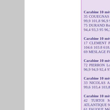
Carabine 10 mèt
35 COUEGNAS 
99,9 101,8 96,9 
75 DURAND Ro
94,4 93,3 95 96,
Carabine 10 mètr
17 CLEMENT Pa
104.6 103.8 618
69 MESLAGE Flor
Carabine 10 mèt
72 PIERRON L
96,9 94,9 92,4 9
Carabine 10 mèt
33 NICOLAS A
99,6 103,4 103,8
Carabine 10 mè
42 TURTOI M
ATLANTIQUE 94,4
61 FAUQUE Mél