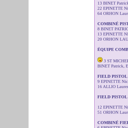
13 BINET Patri
22 EPINETTE Ni
64 ORHON Laure
COMBINÉ PIS
8 BINET PATRI
13 EPINETTE N
20 ORHON LAUR
ÉQUIPE COMB
3 ST MICHEL
BINET Patrick,
FIELD PISTO
9 EPINETTE Nic
16 ALLIO Laure
FIELD PISTOL
12 EPINETTE Ni
51 ORHON Laure
COMBINÉ FIE
6 EPINETTE Nic