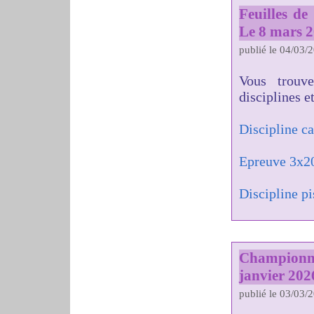
Feuilles d
Le 8 mars 
publié le 04/03/
Vous trouv
disciplines e
Discipline c
Epreuve 3x2
Discipline pi
Championn
janvier 202
publié le 03/03/