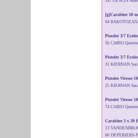
147 GESLIN Maëll
[g]Carabine 10 mè
64 RAKOTOZANANY
Pistolet 3/7 Ecol
56 CARIO Quenti
Pistolet 3/7 Ecole
31 KIERNAN Sar
Pistolet Vitesse 1
25 KIERNAN Sara
Pistolet Vitesse 
74 CARIO Quenti
Carabine 3 x 20 E
13 VANDENBROUC
60 DEPERIERS-F