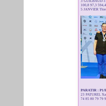
3 GUILBAUD-TE
100,8 97,3 594,
5 JANVIER Thie
PARATIR : P1/P2
23 PATUREL X
74 85 80 79 79 