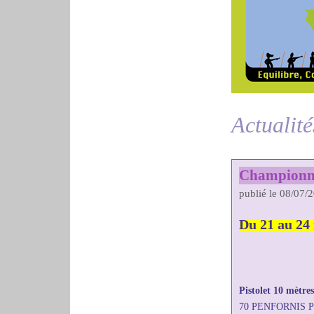
Actualité
Championnat
publié le 08/07/
Du 21 au 24
Pistolet 10 mètre
70 PENFORNIS Pa