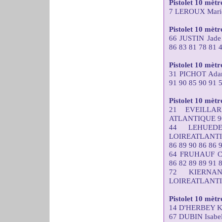
Pistolet 10 mèt
7 LEROUX Marie
Pistolet 10 mètre
66 JUSTIN Ja
86 83 81 78 81 
Pistolet 10 mèt
31 PICHOT Ad
91 90 85 90 91 
Pistolet 10 mètr
21 EVEILLA
ATLANTIQUE 90 
44 LEHUEDE
LOIREATLANT
86 89 90 86 86 
64 FRUHAUF C
86 82 89 89 91 
72 KIERNA
LOIREATLANTIQU
Pistolet 10 mèt
14 D'HERBEY Ka
67 DUBIN Isabe