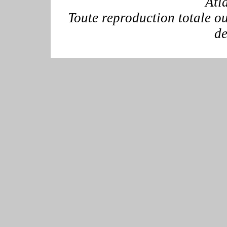
Atl
Toute reproduction totale ou 
de