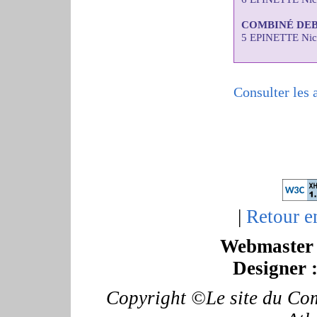
COMBINÉ DE
5 EPINETTE Nic
Consulter les 
|
Retour e
Webmaster 
Designer 
Copyright ©Le site du Com