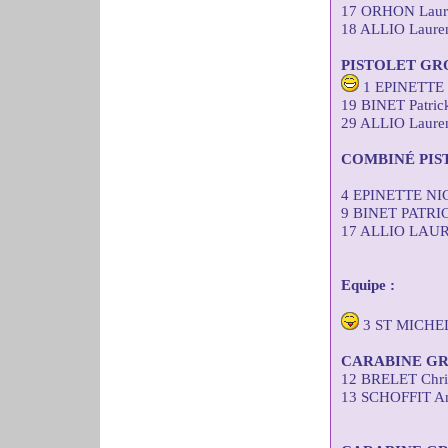
17 ORHON Laure
18 ALLIO Lauren
PISTOLET GR
1 EPINETTE N
19 BINET Patric
29 ALLIO Lauren
COMBINÉ PIS
4 EPINETTE NI
9 BINET PATRI
17 ALLIO LAUR
Equipe :
3 ST MICHE
CARABINE GR
12 BRELET Chris
13 SCHOFFIT An