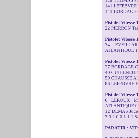
129 THOMAS Pas
141 LEFEBVRE 
143 BORDAGE C
Pistolet Vitesse 
22 PIERRON Tana
Pistolet Vitesse
34 EVEILLA
ATLANTIQUE 1 2
Pistolet Vitesse
27 BORDAGE Chr
40 GUIHENEUF J
50 CHAUSSÉ Ala
86 LEFEBVRE Br
Pistolet Vitesse
6 LEROUX Ma
ATLANTIQUE 0 0 
12 DEMAS Joc
3 0 2 0 0 1 1 1 8
PARATIR : VIP C