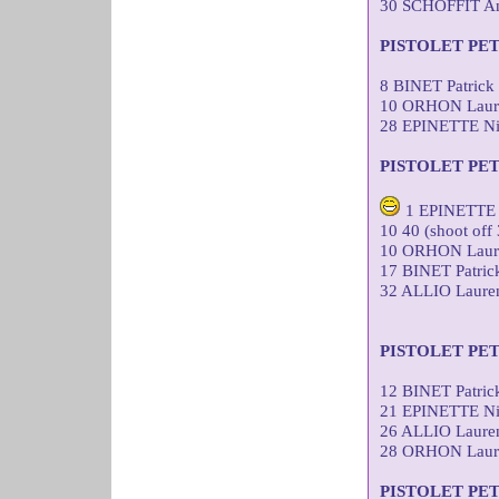
30 SCHOFFIT A
PISTOLET PE
8 BINET Patric
10 ORHON Laure
28 EPINETTE Ni
PISTOLET PE
1 EPINETTE 
10 40 (shoot off 
10 ORHON Laure
17 BINET Patri
32 ALLIO Laure
PISTOLET PE
12 BINET Patri
21 EPINETTE Ni
26 ALLIO Laure
28 ORHON Laure
PISTOLET PE