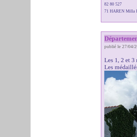
82 80 527
71 HAREN Milla 
Départemen
publié le 27/04/
Les 1, 2 et 
Les médaillés