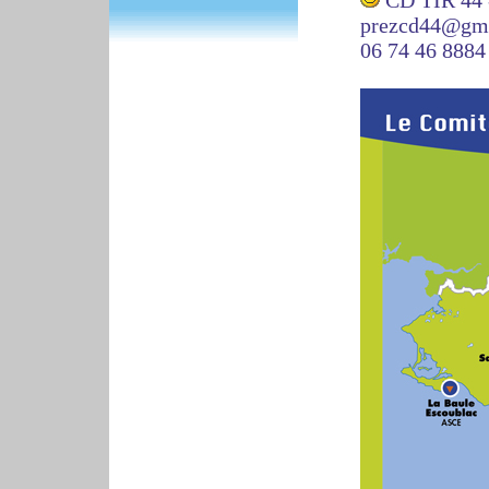
CD TIR 44 
prezcd44@gm
06 74 46 8884