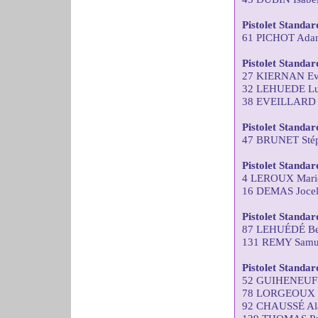
Pistolet Standa
61 PICHOT Adan
Pistolet Standa
27 KIERNAN Ev
32 LEHUEDE Lu
38 EVEILLARD 
Pistolet Standa
47 BRUNET Stép
Pistolet Standa
4 LEROUX Marie
16 DEMAS Joce
Pistolet Standar
87 LEHUÉDÉ Ber
131 REMY Samu
Pistolet Standar
52 GUIHENEUF 
78 LORGEOUX Th
92 CHAUSSÉ Al