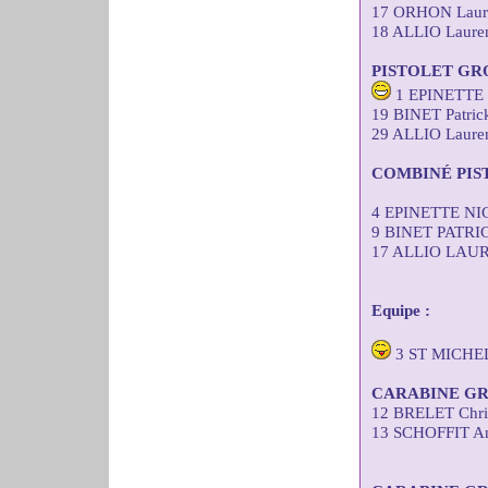
17 ORHON Laure
18 ALLIO Lauren
PISTOLET GR
1 EPINETTE N
19 BINET Patric
29 ALLIO Lauren
COMBINÉ PIS
4 EPINETTE NI
9 BINET PATRI
17 ALLIO LAUR
Equipe :
3 ST MICHE
CARABINE GR
12 BRELET Chris
13 SCHOFFIT An