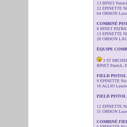
13 BINET Patri
22 EPINETTE Ni
64 ORHON Laure
COMBINÉ PIS
8 BINET PATRI
13 EPINETTE N
20 ORHON LAUR
ÉQUIPE COMB
3 ST MICHEL
BINET Patrick,
FIELD PISTO
9 EPINETTE Nic
16 ALLIO Laure
FIELD PISTOL
12 EPINETTE Ni
51 ORHON Laure
COMBINÉ FIE
6 EPINETTE Nic