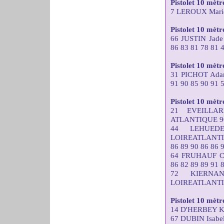
Pistolet 10 mèt
7 LEROUX Marie
Pistolet 10 mètre
66 JUSTIN Ja
86 83 81 78 81 
Pistolet 10 mèt
31 PICHOT Ad
91 90 85 90 91 
Pistolet 10 mètr
21 EVEILLA
ATLANTIQUE 90 
44 LEHUEDE
LOIREATLANT
86 89 90 86 86 
64 FRUHAUF C
86 82 89 89 91 
72 KIERNA
LOIREATLANTIQU
Pistolet 10 mèt
14 D'HERBEY Ka
67 DUBIN Isabe