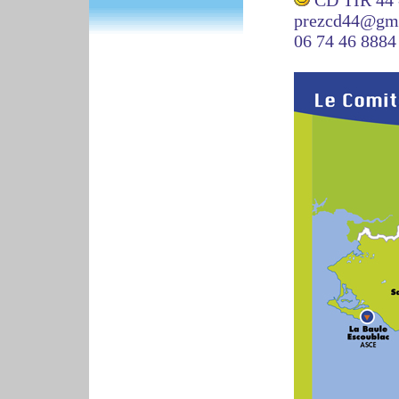
CD TIR 44 
prezcd44@gm
06 74 46 8884