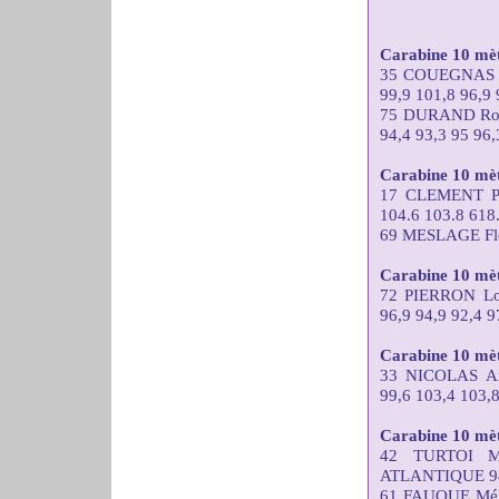
Carabine 10 mèt
35 COUEGNAS 
99,9 101,8 96,9 
75 DURAND Ro
94,4 93,3 95 96,
Carabine 10 mètr
17 CLEMENT Pa
104.6 103.8 618
69 MESLAGE Flor
Carabine 10 mèt
72 PIERRON L
96,9 94,9 92,4 9
Carabine 10 mèt
33 NICOLAS A
99,6 103,4 103,8
Carabine 10 mè
42 TURTOI M
ATLANTIQUE 94,4
61 FAUQUE Mél