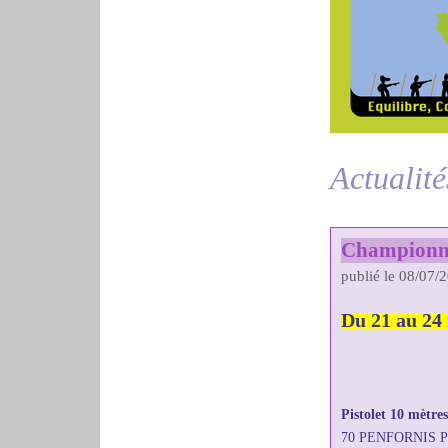
Actualité
Championnat
publié le 08/07/
Du 21 au 24
Pistolet 10 mètre
70 PENFORNIS Pa