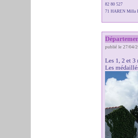
82 80 527
71 HAREN Milla 
Départemen
publié le 27/04/
Les 1, 2 et 
Les médaillés