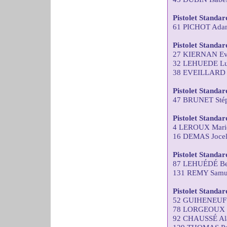
Pistolet Standa
61 PICHOT Adan
Pistolet Standa
27 KIERNAN Ev
32 LEHUEDE Lu
38 EVEILLARD 
Pistolet Standa
47 BRUNET Stép
Pistolet Standa
4 LEROUX Marie
16 DEMAS Joce
Pistolet Standar
87 LEHUÉDÉ Ber
131 REMY Samu
Pistolet Standar
52 GUIHENEUF 
78 LORGEOUX Th
92 CHAUSSÉ Al