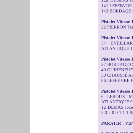
129 THOMAS Pas
141 LEFEBVRE 
143 BORDAGE C
Pistolet Vitesse 
22 PIERRON Tana
Pistolet Vitesse
34 EVEILLA
ATLANTIQUE 1 2
Pistolet Vitesse
27 BORDAGE Chr
40 GUIHENEUF J
50 CHAUSSÉ Ala
86 LEFEBVRE Br
Pistolet Vitesse
6 LEROUX Ma
ATLANTIQUE 0 0 
12 DEMAS Joc
3 0 2 0 0 1 1 1 8
PARATIR : VIP C