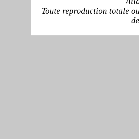
Atl
Toute reproduction totale ou 
de