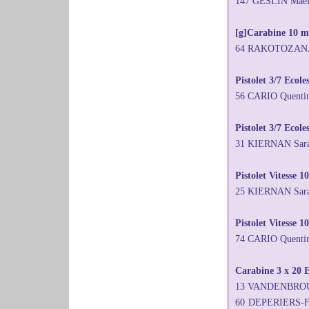
147 GESLIN Maëll
[g]Carabine 10 mè
64 RAKOTOZANANY
Pistolet 3/7 Ecol
56 CARIO Quenti
Pistolet 3/7 Ecole
31 KIERNAN Sar
Pistolet Vitesse 1
25 KIERNAN Sara
Pistolet Vitesse 
74 CARIO Quenti
Carabine 3 x 20 E
13 VANDENBROUC
60 DEPERIERS-F