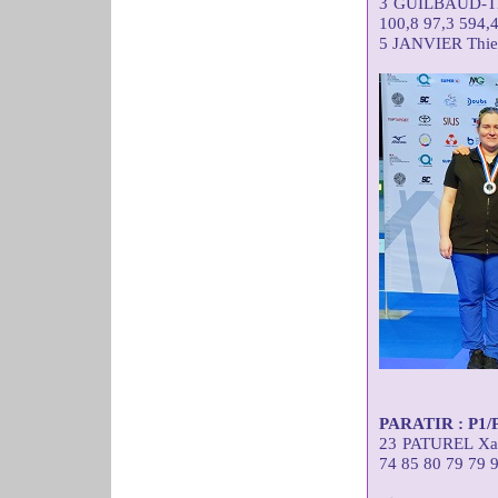
3 GUILBAUD-TE
100,8 97,3 594,
5 JANVIER Thie
PARATIR : P1/P2
23 PATUREL X
74 85 80 79 79 