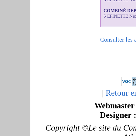
COMBINÉ DE
5 EPINETTE Nic
Consulter les 
|
Retour e
Webmaster 
Designer 
Copyright ©Le site du Com