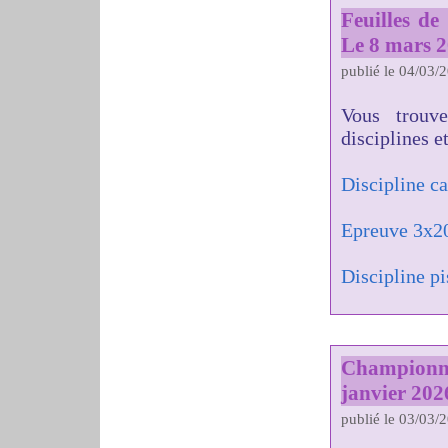
Feuilles d
Le 8 mars 
publié le 04/03/
Vous trouv
disciplines e
Discipline c
Epreuve 3x2
Discipline pi
Championn
janvier 202
publié le 03/03/