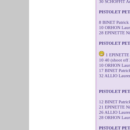
30 SCHOFFIT A
PISTOLET PE
8 BINET Patric
10 ORHON Laure
28 EPINETTE Ni
PISTOLET PE
1 EPINETTE 
10 40 (shoot off 
10 ORHON Laure
17 BINET Patri
32 ALLIO Laure
PISTOLET PE
12 BINET Patri
21 EPINETTE Ni
26 ALLIO Laure
28 ORHON Laure
PISTOLET PE