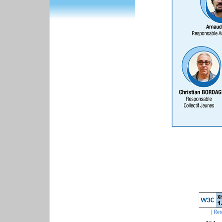
|
Ret