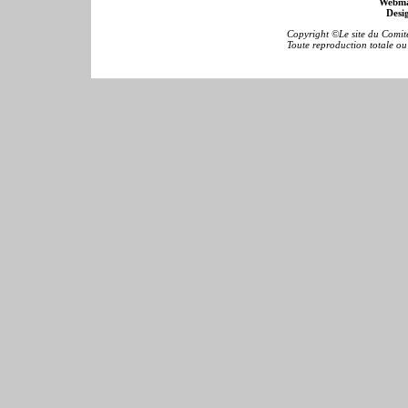
Webma
Desig
Copyright ©Le site du Comité
Toute reproduction totale ou p