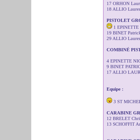
17 ORHON Laure
18 ALLIO Lauren
PISTOLET GR
1 EPINETTE N
19 BINET Patric
29 ALLIO Lauren
COMBINÉ PIS
4 EPINETTE NI
9 BINET PATRI
17 ALLIO LAUR
Equipe :
3 ST MICHE
CARABINE GR
12 BRELET Chris
13 SCHOFFIT An