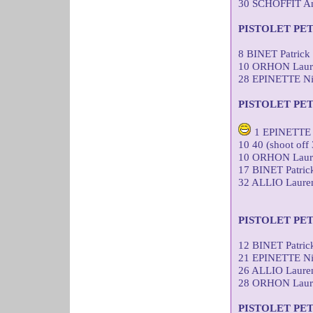
30 SCHOFFIT A
PISTOLET PE
8 BINET Patric
10 ORHON Laure
28 EPINETTE Ni
PISTOLET PE
1 EPINETTE 
10 40 (shoot off 
10 ORHON Laure
17 BINET Patri
32 ALLIO Laure
PISTOLET PE
12 BINET Patri
21 EPINETTE Ni
26 ALLIO Laure
28 ORHON Laure
PISTOLET PE