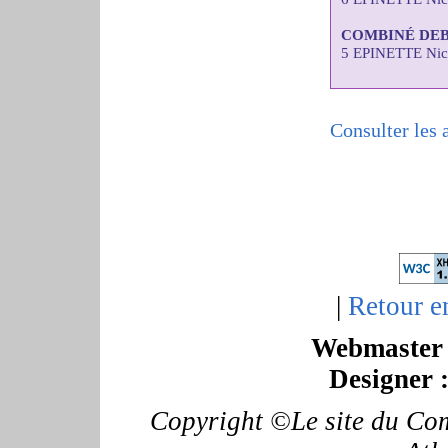
COMBINÉ DE
5 EPINETTE Nic
Consulter les 
|
Retour e
Webmaster 
Designer 
Copyright ©Le site du Com