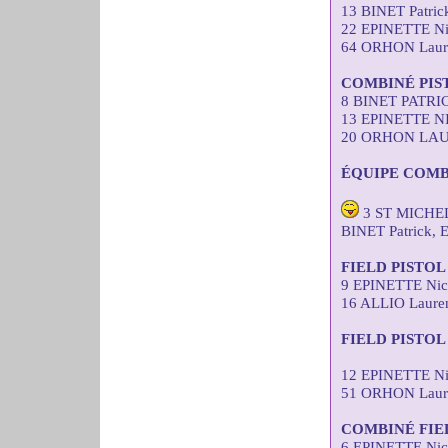
13 BINET Patri
22 EPINETTE Ni
64 ORHON Laure
COMBINÉ PIS
8 BINET PATRI
13 EPINETTE N
20 ORHON LAUR
ÉQUIPE COMB
3 ST MICHEL
BINET Patrick,
FIELD PISTO
9 EPINETTE Nic
16 ALLIO Laure
FIELD PISTOL
12 EPINETTE Ni
51 ORHON Laure
COMBINÉ FIE
6 EPINETTE Nic