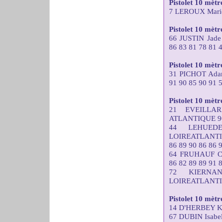
Pistolet 10 mèt
7 LEROUX Marie
Pistolet 10 mètre
66 JUSTIN Ja
86 83 81 78 81 
Pistolet 10 mèt
31 PICHOT Ad
91 90 85 90 91 
Pistolet 10 mètr
21 EVEILLA
ATLANTIQUE 90 
44 LEHUEDE
LOIREATLANT
86 89 90 86 86 
64 FRUHAUF C
86 82 89 89 91 
72 KIERNA
LOIREATLANTIQU
Pistolet 10 mèt
14 D'HERBEY Ka
67 DUBIN Isabe