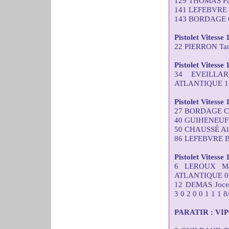
129 THOMAS Pas
141 LEFEBVRE 
143 BORDAGE C
Pistolet Vitesse 
22 PIERRON Tana
Pistolet Vitesse
34 EVEILLA
ATLANTIQUE 1 2
Pistolet Vitesse
27 BORDAGE Chr
40 GUIHENEUF J
50 CHAUSSÉ Ala
86 LEFEBVRE Br
Pistolet Vitesse
6 LEROUX Ma
ATLANTIQUE 0 0 
12 DEMAS Joc
3 0 2 0 0 1 1 1 8
PARATIR : VIP C