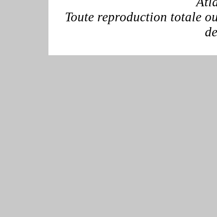
Atl
Toute reproduction totale ou 
de