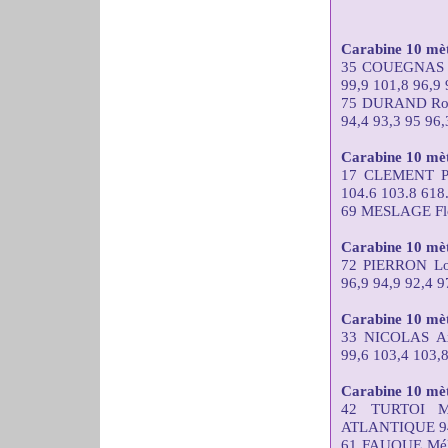
Carabine 10 mèt
35 COUEGNAS 
99,9 101,8 96,9 
75 DURAND Ro
94,4 93,3 95 96,
Carabine 10 mètr
17 CLEMENT Pa
104.6 103.8 618
69 MESLAGE Flor
Carabine 10 mèt
72 PIERRON L
96,9 94,9 92,4 9
Carabine 10 mèt
33 NICOLAS A
99,6 103,4 103,8
Carabine 10 mè
42 TURTOI M
ATLANTIQUE 94,4
61 FAUQUE Mél