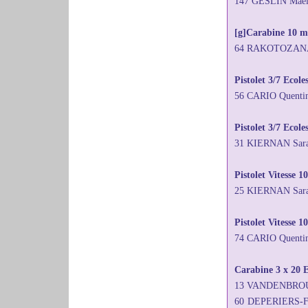
147 GESLIN Maëll
[g]Carabine 10 mè
64 RAKOTOZANANY
Pistolet 3/7 Ecol
56 CARIO Quenti
Pistolet 3/7 Ecole
31 KIERNAN Sar
Pistolet Vitesse 1
25 KIERNAN Sara
Pistolet Vitesse 
74 CARIO Quenti
Carabine 3 x 20 E
13 VANDENBROUC
60 DEPERIERS-F