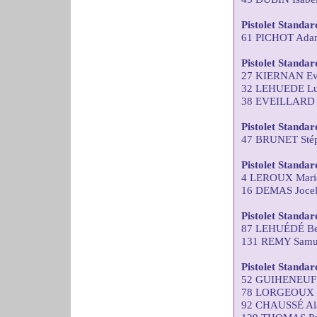
Pistolet Standa
61 PICHOT Adan
Pistolet Standa
27 KIERNAN Ev
32 LEHUEDE Lu
38 EVEILLARD 
Pistolet Standa
47 BRUNET Stép
Pistolet Standa
4 LEROUX Marie
16 DEMAS Joce
Pistolet Standar
87 LEHUÉDÉ Ber
131 REMY Samu
Pistolet Standar
52 GUIHENEUF 
78 LORGEOUX Th
92 CHAUSSÉ Al