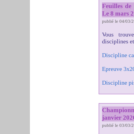
Feuilles d
Le 8 mars 
publié le 04/03/
Vous trouv
disciplines e
Discipline c
Epreuve 3x2
Discipline pi
Championn
janvier 202
publié le 03/03/