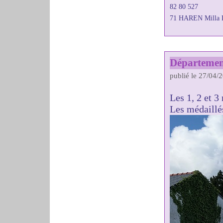
82 80 527
71 HAREN Milla 
Départemen
publié le 27/04/
Les 1, 2 et 
Les médaillés