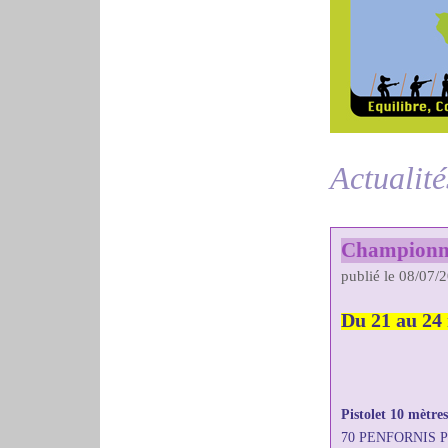
Actualité
Championnat
publié le 08/07/
Du 21 au 24
Pistolet 10 mètre
70 PENFORNIS Pa