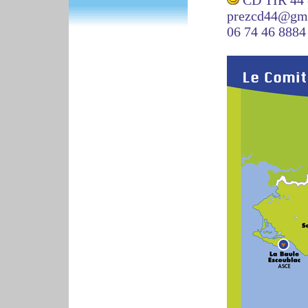
CD TIR 44 
prezcd44@gm
06 74 46 8884