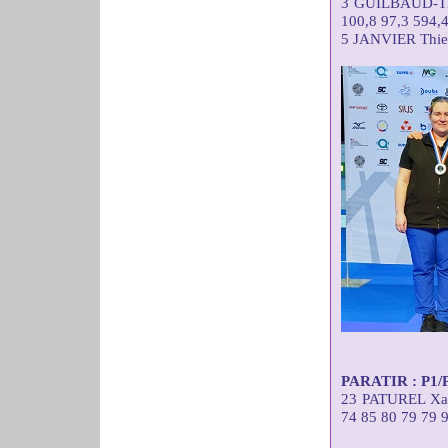
3 GUILBAUD-TE
100,8 97,3 594,
5 JANVIER Thie
PARATIR : P1/P2
23 PATUREL X
74 85 80 79 79 