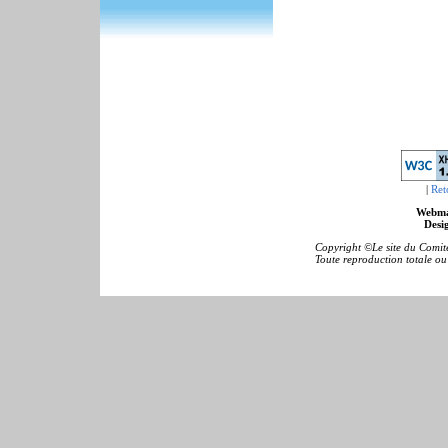
|
Ret
Webma
Desig
Copyright ©Le site du Comité
Toute reproduction totale ou p