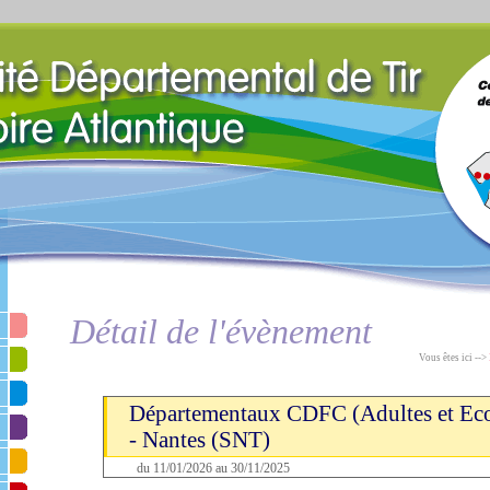
Détail de l'évènement
Vous êtes ici -->
Départementaux CDFC (Adultes et Ecol
- Nantes (SNT)
du 11/01/2026 au 30/11/2025