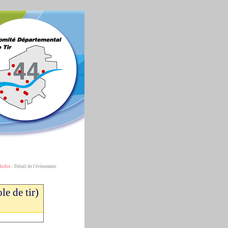
Index
- Détail de l'évènement
e de tir)