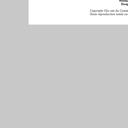
Webma
Desig
Copyright ©Le site du Comité
Toute reproduction totale ou p