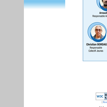
|
Ret